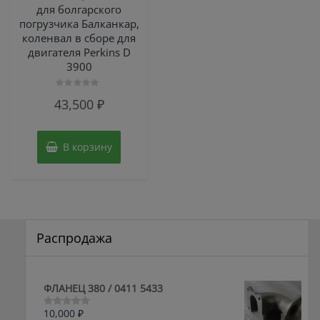
для болгарского
погрузчика Балканкар,
коленвал в сборе для
двигателя Perkins D
3900
Оценка
43,500
₽
0
из
5
В корзину
Распродажа
ФЛАНЕЦ 380 / 0411 5433
10,000
₽
Оценка