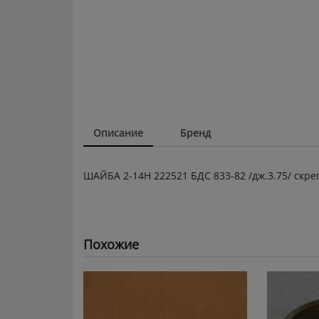
Описание
Бренд
ШАЙБА 2-14Н 222521 БДС 833-82 /дж.3.75/ скре
Похожие