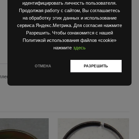
/
идентифицировать личность пользователя.
дж.3.75/
Продолжая работу с сайтом, Вы соглашаетесь
quantity
на обработку этих данных и использование
сервиса Яндекс.Метрика. Для согласия нажмите
Разрешить. Чтобы ознакомится с нашей
Политикой использования файлов «cookie»
нажмите
здесь
ОТМЕНА
РАЗРЕШИТЬ
пление обода 23х5;