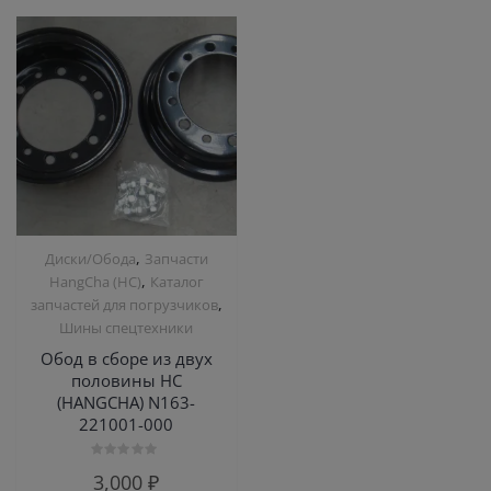
,
Диски/Обода
Запчасти
,
HangCha (HC)
Каталог
,
запчастей для погрузчиков
Шины спецтехники
Обод в сборе из двух
половины HC
(HANGCHA) N163-
221001-000
Оценка
3,000
₽
0