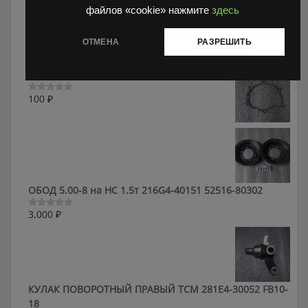
файлов «cookie» нажмите
здесь
ФЛАНЕЦ 380 / 0411 5433
10,000
₽
Оценка
ОТМЕНА
РАЗРЕШИТЬ
0
из
5
Прокладка Toyota 16124-78701-71
100
₽
Оценка
0
из
5
ОБОД 5.00-8 на HC 1.5т 216G4-40151 52516-80302
3,000
₽
Оценка
0
из
5
КУЛАК ПОВОРОТНЫЙ ПРАВЫЙ ТСМ 281E4-30052 FB10-
18