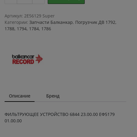
УСТРОЙСТВО
6844
23.00.00
Артикул:
2E56129 Super
ЕФ5179
Категории:
Запчасти Балканкар
,
Погрузчик ДВ 1792,
01.00.00
1788, 1794, 1784, 1786
quantity
Описание
Бренд
ФИЛЬТРУЮЩЕЕ УСТРОЙСТВО 6844 23.00.00 ЕФ5179
01.00.00