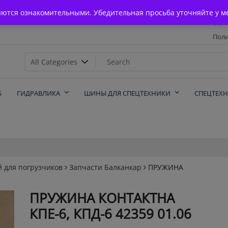
Главная
яются ознакомительными. Убедительная просьба уточняйте у м
Дос
Поли
х
Б
ГИДРАВЛИКА
ШИНЫ ДЛЯ СПЕЦТЕХНИКИ
СПЕЦТЕХ
й для погрузчиков
Запчасти Балканкар
ПРУЖИНА
ПРУЖИНА КОНТАКТНА
КПЕ-6, КПД-6 42359 01.06