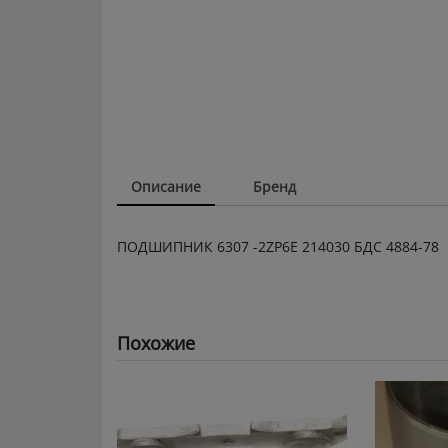
Описание
Бренд
ПОДШИПНИК 6307 -2ZP6E 214030 БДС 4884-78
Похожие