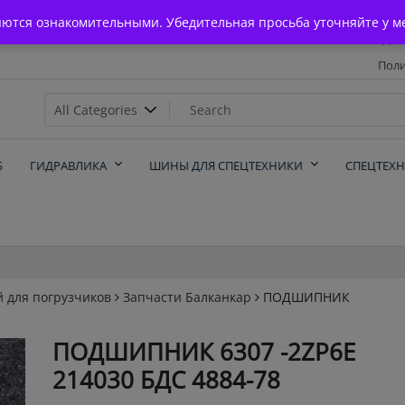
Главная
яются ознакомительными. Убедительная просьба уточняйте у м
Дос
Поли
х
Б
ГИДРАВЛИКА
ШИНЫ ДЛЯ СПЕЦТЕХНИКИ
СПЕЦТЕХ
й для погрузчиков
Запчасти Балканкар
ПОДШИПНИК
ПОДШИПНИК 6307 -2ZP6E
214030 БДС 4884-78