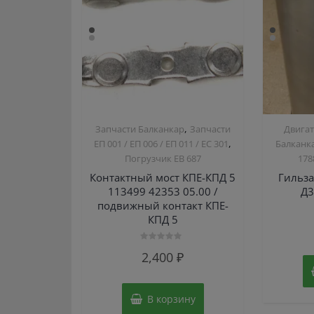
,
Запчасти Балканкар
Запчасти
Двигат
,
ЕП 001 / ЕП 006 / ЕП 011 / ЕС 301
Балканк
Погрузчик ЕВ 687
178
Контактный мост КПЕ-КПД 5
Гильз
113499 42353 05.00 /
Д3
подвижный контакт КПЕ-
КПД 5
Оценка
2,400
₽
0
из
5
В корзину