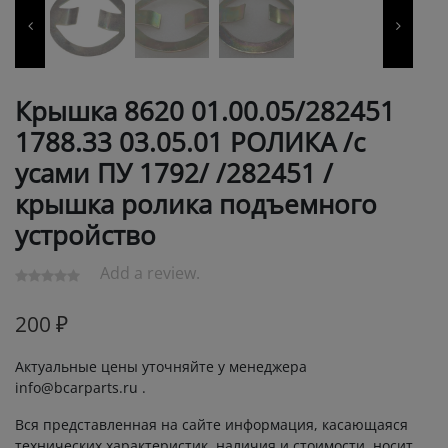
Крышка 8620 01.00.05/282451
1788.33 03.05.01 РОЛИКА /с
усами ПУ 1792/ /282451 /
крышка ролика подъемного
устройство
Add a review.
200
₽
Актуальные цены уточняйте у менеджера
info@bcarparts.ru .
Вся представленная на сайте информация, касающаяся
технических характеристик, наличия и стоимости, носит