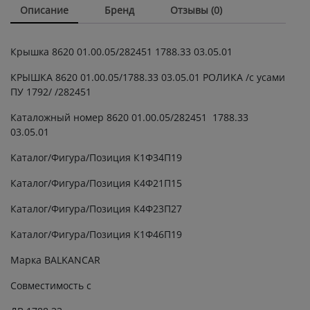
Описание
Бренд
Отзывы (0)
устройство
quantity
Крышка 8620 01.00.05/282451 1788.33 03.05.01
КРЫШКА 8620 01.00.05/1788.33 03.05.01 РОЛИКА /с усами
ПУ 1792/ /282451
Каталожный номер 8620 01.00.05/282451 1788.33
03.05.01
Каталог/Фигура/Позиция К1Ф34П19
Каталог/Фигура/Позиция К4Ф21П15
Каталог/Фигура/Позиция К4Ф23П27
Каталог/Фигура/Позиция К1Ф46П19
Марка BALKANCAR
Совместимость с