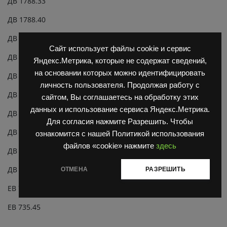
ДВ 1788.33
ДВ 1788.40
ДВ 1788.45
Сайт использует файлы cookie и сервис
ДВ 1792.28
Яндекс.Метрика, которые не содержат сведений,
на основании которых можно идентифицировать
ДВ 1792.33
личность пользователя. Продолжая работу с
ДВ 1792.40
сайтом, Вы соглашаетесь на обработку этих
данных и использование сервиса Яндекс.Метрика.
ДВ 1792.45
Для согласия нажмите Разрешить. Чтобы
ДВ 1794.33
ознакомится с нашей Политикой использования
файлов «cookie» нажмите
здесь
ДВ 1794.40
ДВ 1794.45
ОТМЕНА
РАЗРЕШИТЬ
ЕВ 735.33
ЕВ 735.45