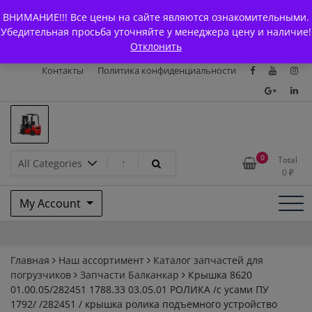
Skip
+7 (903) 294-61-75
info@bcarparts.ru
ВНИМАНИЕ!!! Все цены на сайте являются ознакомительными.
to
Главная
Магазин
О Компании
Каталоги
Убедительная просьба уточняйте у менеджера цену и наличие!
content
Отклонить
Сертификаты
Доставка и оплата
Гарантия
Вакансии
Контакты
Политика конфиденциальности
Запчасти для вилочых
0
Total
0
₽
погрузчиков и
My Account
электротележек Balkancar
Главная
Наш ассортимент
Каталог запчастей для
погрузчиков
Запчасти Балканкар
Крышка 8620
01.00.05/282451 1788.33 03.05.01 РОЛИКА /с усами ПУ
1792/ /282451 / крышка ролика подъемного устройство