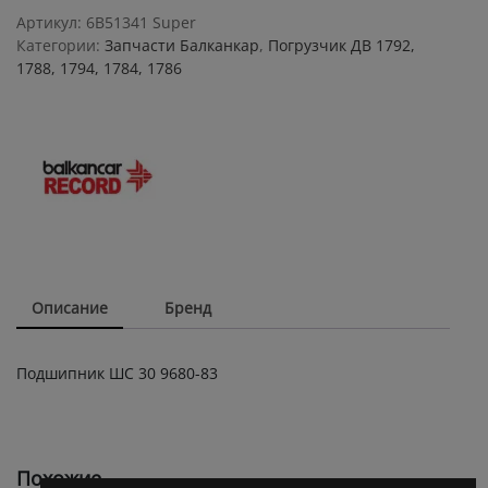
9680-
Артикул:
6B51341 Super
83
Категории:
Запчасти Балканкар
,
Погрузчик ДВ 1792,
quantity
1788, 1794, 1784, 1786
Описание
Бренд
Подшипник ШС 30 9680-83
Похожие