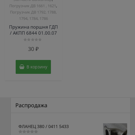
,
Погрузчик ДВ 1661 , 1621
Погрузчик ДВ 1792, 1788,
1794, 1784, 1786
Пружина поршня ГДП
/ АКПП 6844 01.00.07
Оценка
30
₽
0
из
5
В корзину
Распродажа
ФЛАНЕЦ 380 / 0411 5433