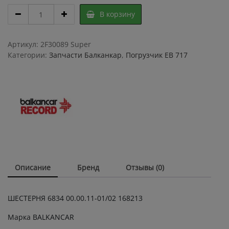
ШЕСТЕРНЯ
В корзину
6834
00.00.11-
01/02
Артикул:
2F30089 Super
168213
Категории:
Запчасти Балканкар
,
Погрузчик ЕВ 717
ЕВ717
quantity
Описание
Бренд
Отзывы (0)
ШЕСТЕРНЯ 6834 00.00.11-01/02 168213
Марка BALKANCAR