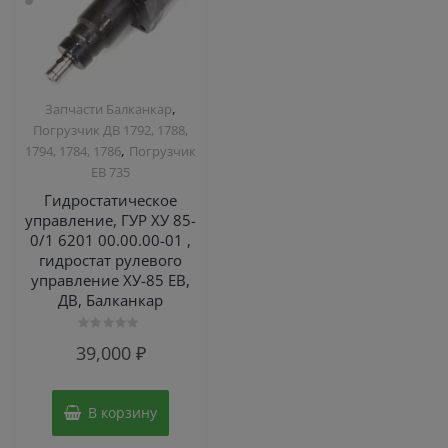
,
Запчасти Балканкар
Погрузчик ДВ 1792, 1788,
,
1794, 1784, 1786
Погрузчик
ЕВ 735
Гидростатическое
управление, ГУР ХУ 85-
0/1 6201 00.00.00-01 ,
гидростат рулевого
управление ХУ-85 ЕВ,
ДВ, Балканкар
Оценка
39,000
₽
0
из
5
В корзину