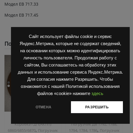
Модел ЕВ 717.33
Модел ЕВ 717.45
Сайт использует файлы cookie и сервис
Похожие
Яндекс.Метрика, которые не содержат сведений,
на основании которых можно идентифицировать
личность пользователя. Продолжая работу с
сайтом, Вы соглашаетесь на обработку этих
данных и использование сервиса Яндекс.Метрика.
Для согласия нажмите Разрешить. Чтобы
ознакомится с нашей Политикой использования
файлов «cookie» нажмите
здесь
ОТМЕНА
РАЗРЕШИТЬ
,
,
Запчасти Балканкар
Запчасти Балканкар
Коробка ГДП(АКПП)
Погрузчик ДВ 1792, 1788,
,
,
6860/6855/6870
Погрузчик
1794, 1784, 1786
Погрузчик