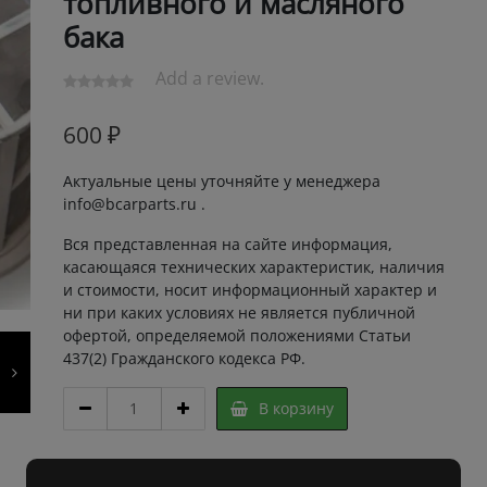
топливного и масляного
бака
Add a review.
600
₽
Актуальные цены уточняйте у менеджера
info@bcarparts.ru .
Вся представленная на сайте информация,
касающаяся технических характеристик, наличия
и стоимости, носит информационный характер и
ни при каких условиях не является публичной
офертой, определяемой положениями Статьи
437(2) Гражданского кодекса РФ.
ФИЛЬТР
В корзину
СЕТКА
6747.1
02.02.00,фильтр
Артикул:
2K11191 Super