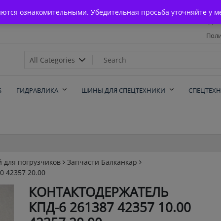
Главная
яются ознакомительными. Убедительная просьба уточняйте у м
Дос
Поли
х
Б
ГИДРАВЛИКА
ШИНЫ ДЛЯ СПЕЦТЕХНИКИ
СПЕЦТЕХ
й для погрузчиков
Запчасти Балканкар
 42357 20.00
КОНТАКТОДЕРЖАТЕЛЬ
КПД-6 261387 42357 10.00