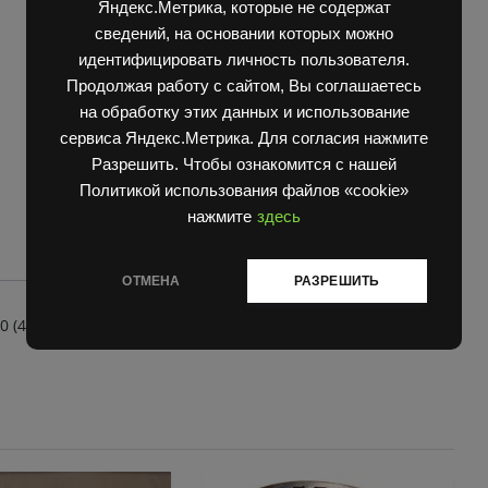
Яндекс.Метрика, которые не содержат
20.00
Погрузчик ЕВ 717
,
Погрузчик ЕВ 735
сведений, на основании которых можно
quantity
идентифицировать личность пользователя.
Продолжая работу с сайтом, Вы соглашаетесь
на обработку этих данных и использование
сервиса Яндекс.Метрика. Для согласия нажмите
Разрешить. Чтобы ознакомится с нашей
Политикой использования файлов «cookie»
нажмите
здесь
ОТМЕНА
РАЗРЕШИТЬ
(42357 20.00)