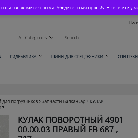
Главная
яются ознакомительными. Убедительная просьба уточняйте у м
Дос
Поли
х
Б
ГИДРАВЛИКА
ШИНЫ ДЛЯ СПЕЦТЕХНИКИ
СПЕЦТЕХ
й для погрузчиков
Запчасти Балканкар
КУЛАК
17
КУЛАК ПОВОРОТНЫЙ 4901
00.00.03 ПРАВЫЙ ЕВ 687 ,