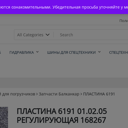
Главная
яются ознакомительными. Убедительная просьба уточняйте у м
Дос
Поли
х
Б
ГИДРАВЛИКА
ШИНЫ ДЛЯ СПЕЦТЕХНИКИ
СПЕЦТЕХ
й для погрузчиков
Запчасти Балканкар
ПЛАСТИНА 6191
ПЛАСТИНА 6191 01.02.05
РЕГУЛИРУЮЩАЯ 168267