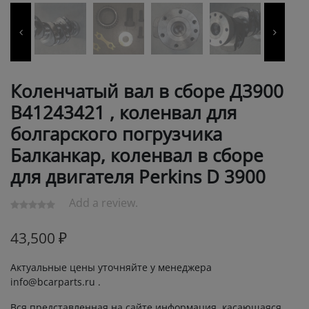
Коленчатый вал в сборе Д3900
B41243421 , коленвал для
болгарского погрузчика
Балканкар, коленвал в сборе
для двигателя Perkins D 3900
Add a review.
43,500
₽
Актуальные цены уточняйте у менеджера
info@bcarparts.ru .
Вся представленная на сайте информация, касающаяся