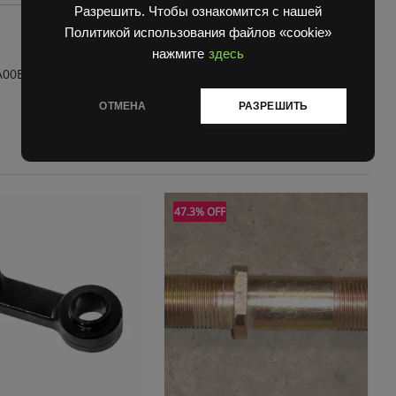
Разрешить. Чтобы ознакомится с нашей
Политикой использования файлов «cookie»
нажмите
здесь
00B 23100-7T40A 23100-L2915
ОТМЕНА
РАЗРЕШИТЬ
47.3% OFF