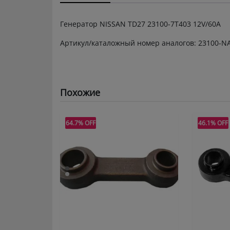
Генератор NISSAN TD27 23100-7T403 12V/60A
Артикул/каталожный номер аналогов: 23100-NA
Похожие
64.7% OFF
46.1% OFF