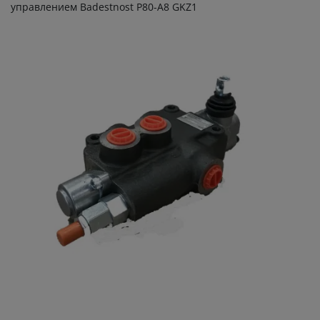
управлением Badestnost P80-A8 GKZ1