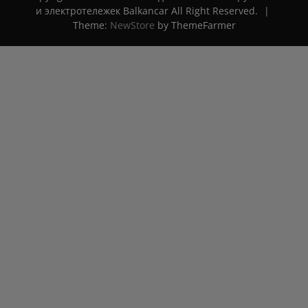
и электротележек Balkancar All Right Reserved.
|
Theme:
NewStore
by ThemeFarmer