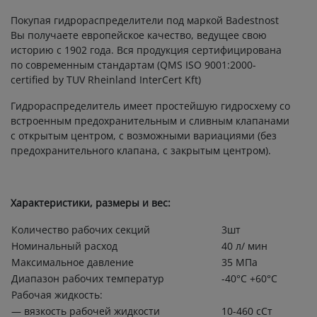
Покупая гидрораспределители под маркой Badestnost
Вы получаете европейское качество, ведущее свою
историю с 1902 года. Вся продукция сертифицирована
по современным стандартам (QMS ISO 9001:2000-
certified by TUV Rheinland InterCert Kft)
Гидрораспределитель имеет простейшую гидросхему со
встроенным предохранительным и сливным клапанами
с открытым центром, с возможными вариациями (без
предохранительного клапана, с закрытым центром).
Характеристики, размеры и вес:
Количество рабочих секций
3шт
Номинальный расход
40 л/ мин
Максимальное давление
35 МПа
Диапазон рабочих температур
-40°C +60°C
Рабочая жидкость:
— вязкость рабочей жидкости
10-460 сСт