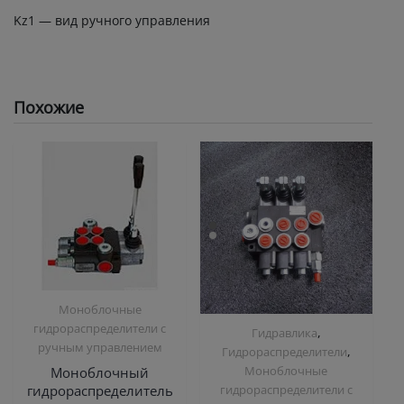
Kz1 — вид ручного управления
Похожие
Моноблочные
гидрораспределители с
,
Гидравлика
ручным управлением
,
Гидрораспределители
Моноблочные
Моноблочный
гидрораспределитель
гидрораспределители с