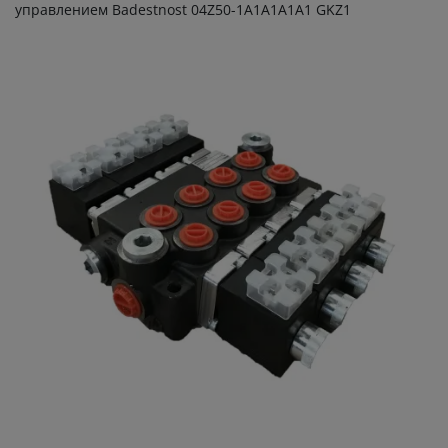
управлением Badestnost 04Z50-1А1А1А1А1 GKZ1