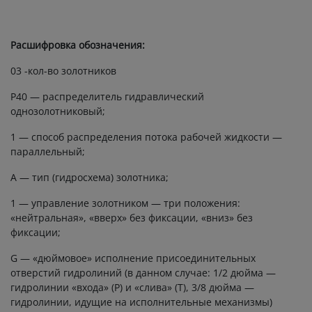
Расшифровка обозначения:
03 -кол-во золотников
P40 — распределитель гидравлический
однозолотниковый;
1 — способ распределения потока рабочей жидкости —
параллельный;
А — тип (гидросхема) золотника;
1 — управление золотником — три положения:
«нейтральная», «вверх» без фиксации, «вниз» без
фиксации;
G — «дюймовое» исполнение присоединительных
отверстий гидролиний (в данном случае: 1/2 дюйма —
гидролинии «входа» (Р) и «слива» (Т), 3/8 дюйма —
гидролинии, идущие на исполнительные механизмы)