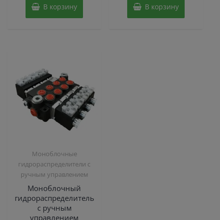
В корзину
В корзину
Моноблочные
гидрораспределители с
ручным управлением
Моноблочный
гидрораспределитель
с ручным
управлением