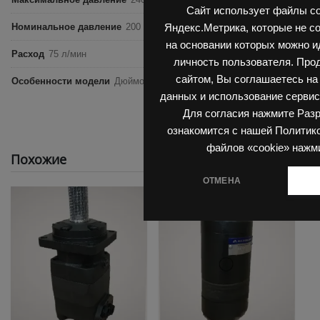
Сайт использует файлы co
Номинальное давление
200 бар
Яндекс.Метрика, которые не с
на основании которых можно 
Расход
75 л/мин
личность пользователя. Про
сайтом, Вы соглашаетесь на
Особенности модели
Дюймовый размер, Вал 32 мм, Ступичная пос
данных и использование сервис
Для согласия нажмите Раз
ознакомится с нашей Политик
файлов «cookie» нажм
Похожие
ОТМЕНА