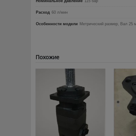
Номинальное давление
115 бар
Расход
60 л/мин
Особенности модели
Метрический размер, Вал 25 
Похожие