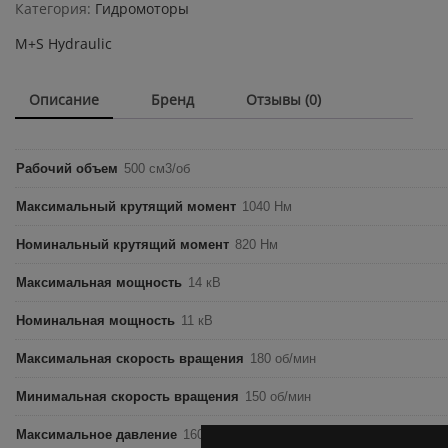
500CB
Категория:
Гидромоторы
quantity
M+S Hydraulic
Описание
Бренд
Отзывы (0)
Рабочий объем
500 см3/об
Максимальный крутящий момент
1040 Нм
Номинальный крутящий момент
820 Нм
Максимальная мощность
14 кВ
Номинальная мощность
11 кВ
Максимальная скорость вращения
180 об/мин
Минимальная скорость вращения
150 об/мин
Максимальное давление
160 бар