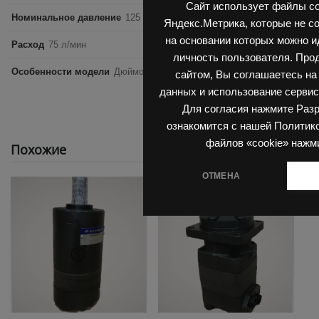
Сайт использует файлы co
Номинальное давление
125 бар
Яндекс.Метрика, которые не с
на основании которых можно 
Расход
75 л/мин
личность пользователя. Про
Особенности модели
Дюймовый размер, Вал 35 мм
сайтом, Вы соглашаетесь на
данных и использование сервис
Для согласия нажмите Раз
ознакомится с нашей Политик
файлов «cookie» нажм
Похожие
ОТМЕНА