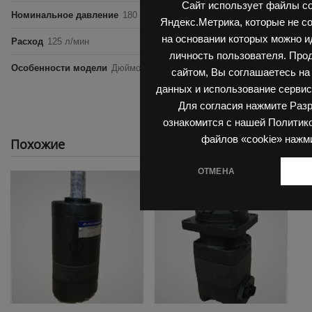
Сайт использует файлы co
Номинальное давление
180 бар
Яндекс.Метрика, которые не с
на основании которых можно 
Расход
125 л/мин
личность пользователя. Про
Особенности модели
Дюймовый размер, Шлицевой вал 1.5 дюйма
сайтом, Вы соглашаетесь на
данных и использование сервис
Для согласия нажмите Раз
ознакомится с нашей Политик
файлов «cookie» нажм
Похожие
ОТМЕНА