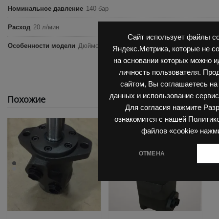
Номинальное давление
140 бар
Расход
20 л/мин
Сайт использует файлы co
Особенности модели
Дюймовый размер, Вал 16 мм, Овальный флан
Яндекс.Метрика, которые не с
на основании которых можно 
личность пользователя. Про
сайтом, Вы соглашаетесь на
данных и использование сервис
Похожие
Для согласия нажмите Раз
ознакомится с нашей Политик
файлов «cookie» нажм
ОТМЕНА