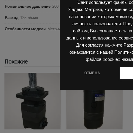
Сайт использует файлы co
Номинальное давление
200 бар
Яндекс.Метрика, которые не с
на основании которых можно 
Расход
125 л/мин
личность пользователя. Про
Особенности модели
Метрический размер, Вал 40 мм
сайтом, Вы соглашаетесь на
данных и использование сервис
Для согласия нажмите Раз
ознакомится с нашей Политик
файлов «cookie» нажм
Похожие
ОТМЕНА