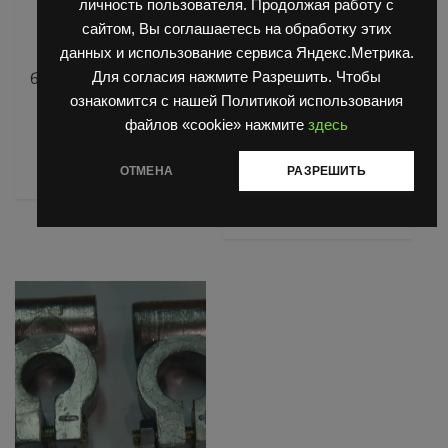
личность пользователя. Продолжая работу с
АКБ для Balkanсar
АКБ для Balkanсar
сайтом, Вы соглашаетесь на обработку этих
(Балканкар)
(Балканкар)
данных и использование сервиса Яндекс.Метрика.
Аккумуляторная
Аккумуляторная
батарея для ЕВ-687 (1)
батарея 24V 4 PzS 280
Для согласия нажмите Разрешить. Чтобы
Ah для погрузчика
ознакомится с нашей Политикой использования
ЕВ210
Оценка
файлов «cookie» нажмите
здесь
0
из
Читать далее
5
Оценка
ОТМЕНА
РАЗРЕШИТЬ
0
из
Читать далее
5