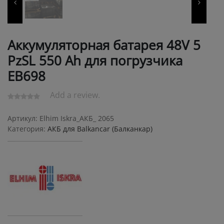
Аккумуляторная батарея 48V 5
PzSL 550 Ah для погрузчика
ЕВ698
Add a review.
Артикул:
Elhim Iskra_АКБ_ 2065
Категория:
АКБ для Balkanсar (Балканкар)