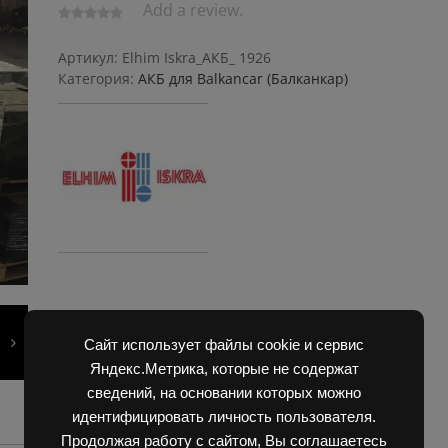
Add a review.
Артикул:
Elhim Iskra_АКБ_ 1926
Категория:
АКБ для Balkanсar (Балканкар)
Сайт использует файлы cookie и сервис
Яндекс.Метрика, которые не содержат
сведений, на основании которых можно
идентифицировать личность пользователя.
Продолжая работу с сайтом, Вы соглашаетесь