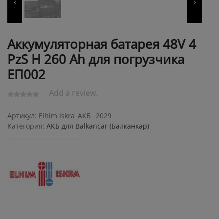
Аккумуляторная батарея 48V 4
PzS Н 260 Ah для погрузчика
ЕП002
Add a review.
Артикул:
Elhim Iskra_АКБ_ 2029
Категория:
АКБ для Balkanсar (Балканкар)