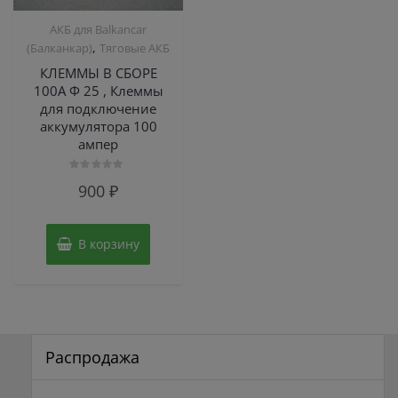
АКБ для Balkanсar
,
(Балканкар)
Тяговые АКБ
КЛЕММЫ В СБОРЕ
100А Ф 25 , Клеммы
для подключение
аккумулятора 100
ампер
Оценка
900
₽
0
из
5
В корзину
Распродажа