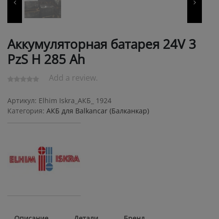
Аккумуляторная батарея 24V 3
PzS Н 285 Ah
Add a review.
Артикул:
Elhim Iskra_АКБ_ 1924
Категория:
АКБ для Balkanсar (Балканкар)
Описание
Детали
Бренд