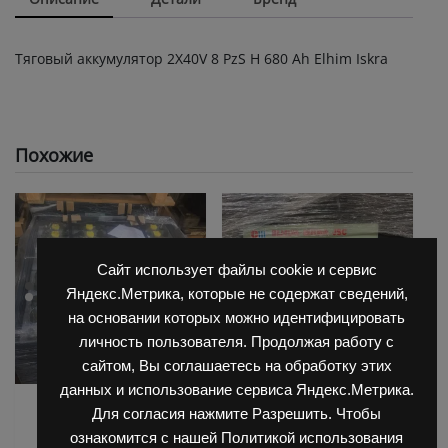
Тяговый аккумулятор 2X40V 8 PzS Н 680 Ah Elhim Iskra
Похожие
Сайт использует файлы cookie и сервис
Яндекс.Метрика, которые не содержат сведений,
на основании которых можно идентифицировать
личность пользователя. Продолжая работу с
сайтом, Вы соглашаетесь на обработку этих
данных и использование сервиса Яндекс.Метрика.
АКБ для Balkanсar
АКБ для Balkanсar
Для согласия нажмите Разрешить. Чтобы
,
(Балканкар)
(Балканкар)
Тяговые АКБ
ознакомится с нашей Политикой использования