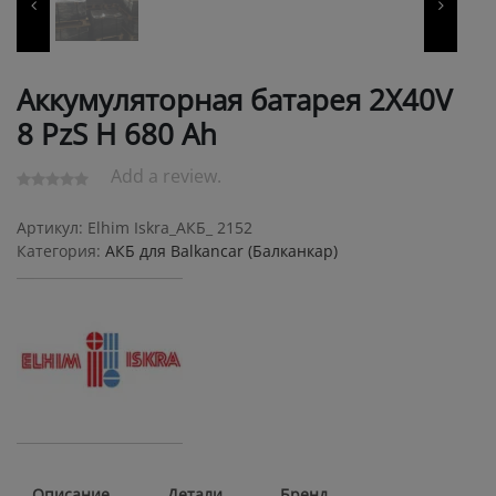
Аккумуляторная батарея 2X40V
8 PzS Н 680 Ah
Add a review.
Артикул:
Elhim Iskra_АКБ_ 2152
Категория:
АКБ для Balkanсar (Балканкар)
Описание
Детали
Бренд