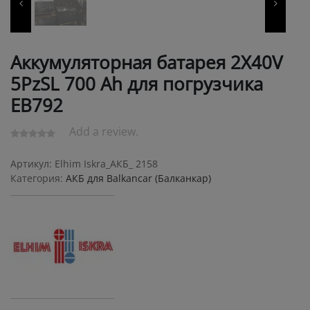
Аккумуляторная батарея 2X40V
5PzSL 700 Ah для погрузчика
ЕВ792
Add a review.
Артикул:
Elhim Iskra_АКБ_ 2158
Категория:
АКБ для Balkanсar (Балканкар)