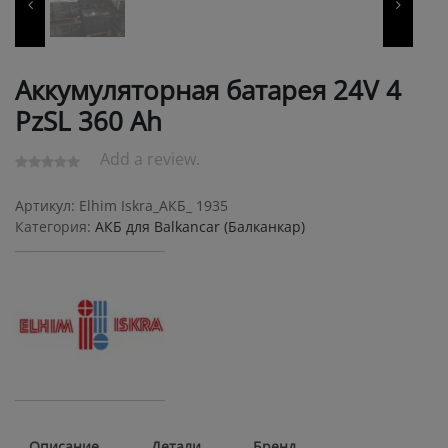
Аккумуляторная батарея 24V 4
PzSL 360 Ah
Add a review.
Артикул:
Elhim Iskra_АКБ_ 1935
Категория:
АКБ для Balkanсar (Балканкар)
Описание
Детали
Бренд