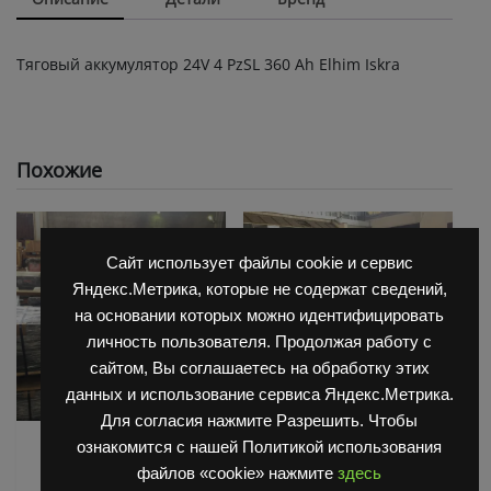
Тяговый аккумулятор 24V 4 PzSL 360 Ah Elhim Iskra
Похожие
Сайт использует файлы cookie и сервис
Яндекс.Метрика, которые не содержат сведений,
на основании которых можно идентифицировать
личность пользователя. Продолжая работу с
сайтом, Вы соглашаетесь на обработку этих
данных и использование сервиса Яндекс.Метрика.
Для согласия нажмите Разрешить. Чтобы
АКБ для Balkanсar
АКБ для Balkanсar
ознакомится с нашей Политикой использования
(Балканкар)
(Балканкар)
файлов «cookie» нажмите
здесь