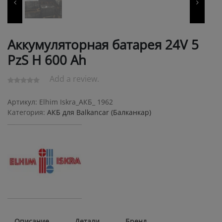
Аккумуляторная батарея 24V 5
PzS Н 600 Ah
Add a review.
Артикул:
Elhim Iskra_АКБ_ 1962
Категория:
АКБ для Balkanсar (Балканкар)
Описание
Детали
Бренд