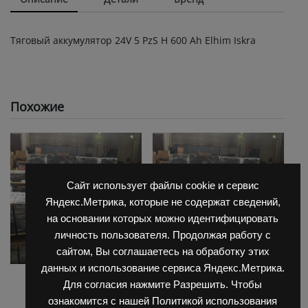
Тяговый аккумулятор 24V 5 PzS Н 600 Ah Elhim Iskra
Похожие
Сайт использует файлы cookie и сервис
Яндекс.Метрика, которые не содержат сведений,
на основании которых можно идентифицировать
личность пользователя. Продолжая работу с
сайтом, Вы соглашаетесь на обработку этих
данных и использование сервиса Яндекс.Метрика.
АКБ для Balkanсar
АКБ для Balkanсar
Для согласия нажмите Разрешить. Чтобы
(Балканкар)
(Балканкар)
ознакомится с нашей Политикой использования