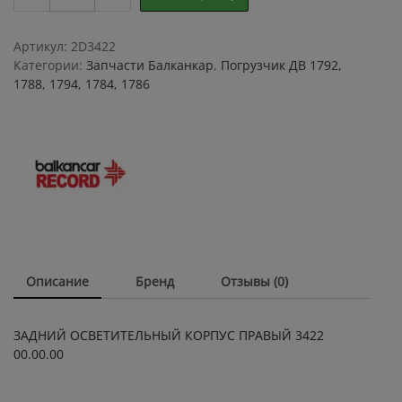
ОСВЕТИТЕЛЬНЫЙ
КОРПУС
ПРАВЫЙ
Артикул:
2D3422
3422
Категории:
Запчасти Балканкар
,
Погрузчик ДВ 1792,
00.00.00
1788, 1794, 1784, 1786
quantity
Описание
Бренд
Отзывы (0)
ЗАДНИЙ ОСВЕТИТЕЛЬНЫЙ КОРПУС ПРАВЫЙ 3422
00.00.00