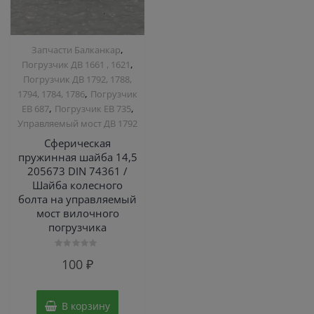
,
Запчасти Балканкар
,
Погрузчик ДВ 1661 , 1621
Погрузчик ДВ 1792, 1788,
,
1794, 1784, 1786
Погрузчик
,
,
ЕВ 687
Погрузчик ЕВ 735
Управляемый мост ДВ 1792
Сферическая
пружинная шайба 14,5
205673 DIN 74361 /
Шайба колесного
болта на управляемый
мост вилочного
погрузчика
Оценка
100
₽
0
из
5
В корзину