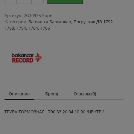
ТОРМОЗНАЯ
1790.33.20
04.10.00
Артикул:
2G10935 Super
/
Категории:
Запчасти Балканкар
,
Погрузчик ДВ 1792,
ЦЕНТР./
1788, 1794, 1784, 1786
quantity
Описание
Бренд
Отзывы (0)
ТРУБА ТОРМОЗНАЯ 1790.33.20 04.10.00 /ЦЕНТР./