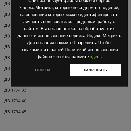
Сайт использует файлы cookie и сервис
ДВ 1788.33
Яндекс.Метрика, которые не содержат сведений,
ДВ 1788.40
на основании которых можно идентифицировать
личность пользователя. Продолжая работу с
ДВ 1788.45
сайтом, Вы соглашаетесь на обработку этих
ДВ 1792.28
данных и использование сервиса Яндекс.Метрика.
Для согласия нажмите Разрешить. Чтобы
ДВ 1792.33
ознакомится с нашей Политикой использования
файлов «cookie» нажмите
здесь
ДВ 1792.40
ДВ 1792.45
ОТМЕНА
РАЗРЕШИТЬ
ДВ 1794.28
ДВ 1794.33
ДВ 1794.40
ДВ 1794.45