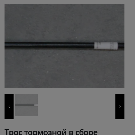
Трос тормозной в сборе