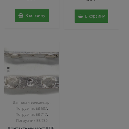
из
из
5
5
В корзину
В корзину
,
Запчасти Балканкар
,
Погрузчик ЕВ 687
,
Погрузчик ЕВ 717
Погрузчик ЕВ 735
Контактный мост КПЕ-