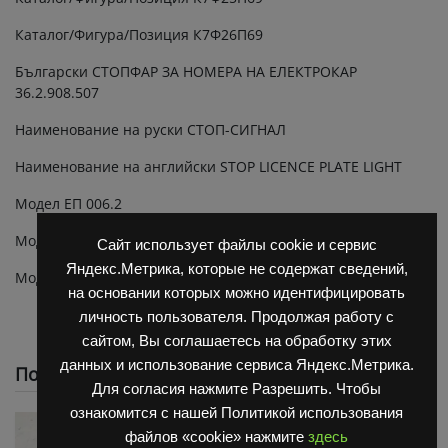
Каталог/Фигура/Позиция К7Ф26П69
Български СТОПФАР ЗА НОМЕРА НА ЕЛЕКТРОКАР
36.2.908.507
Наименование на руски СТОП-СИГНАЛ
Наименование на английски STOP LICENCE PLATE LIGHT
Модел ЕП 006.2
Модел ЕП 011.2
Сайт использует файлы cookie и сервис
Яндекс.Метрика, которые не содержат сведений,
Модел ЕС 301.2
на основании которых можно идентифицировать
личность пользователя. Продолжая работу с
сайтом, Вы соглашаетесь на обработку этих
данных и использование сервиса Яндекс.Метрика.
Похожие
Для согласия нажмите Разрешить. Чтобы
ознакомится с нашей Политикой использования
файлов «cookie» нажмите
здесь