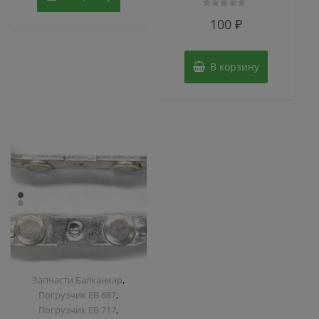
Оценка
100
₽
0
из
5
В корзину
,
Запчасти Балканкар
,
Погрузчик ЕВ 687
,
Погрузчик ЕВ 717