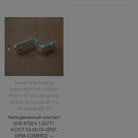
,
Запчасти Балканкар
Запчасти ЕП 001 / ЕП 006 /
,
ЕП 011 / ЕС 301
Погрузчик
,
,
ЕВ 687
Погрузчик ЕВ 717
Погрузчик ЕВ 735
Неподвижный контакт
КПЕ-КПД 6 126771
42357 03.00 DI-VENT,
DINA COMERCE —