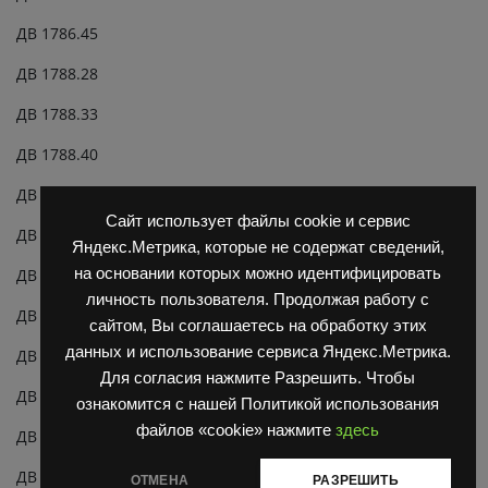
ДВ 1786.45
ДВ 1788.28
ДВ 1788.33
ДВ 1788.40
ДВ 1788.45
Сайт использует файлы cookie и сервис
ДВ 1792.28
Яндекс.Метрика, которые не содержат сведений,
на основании которых можно идентифицировать
ДВ 1792.33
личность пользователя. Продолжая работу с
ДВ 1792.40
сайтом, Вы соглашаетесь на обработку этих
данных и использование сервиса Яндекс.Метрика.
ДВ 1792.45
Для согласия нажмите Разрешить. Чтобы
ДВ 1794.28
ознакомится с нашей Политикой использования
файлов «cookie» нажмите
здесь
ДВ 1794.33
ДВ 1794.40
ОТМЕНА
РАЗРЕШИТЬ