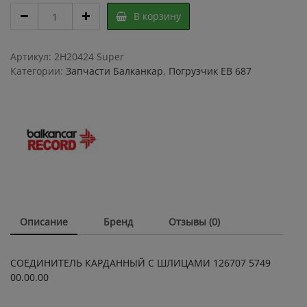
СОЕДИНИТЕЛЬ
В корзину
КАРДАННЫЙ
С
ШЛИЦАМИ
Артикул:
2H20424 Super
126707
Категории:
Запчасти Балканкар
,
Погрузчик ЕВ 687
5749
00.00.00
quantity
Описание
Бренд
Отзывы (0)
СОЕДИНИТЕЛЬ КАРДАННЫЙ С ШЛИЦАМИ 126707 5749
00.00.00