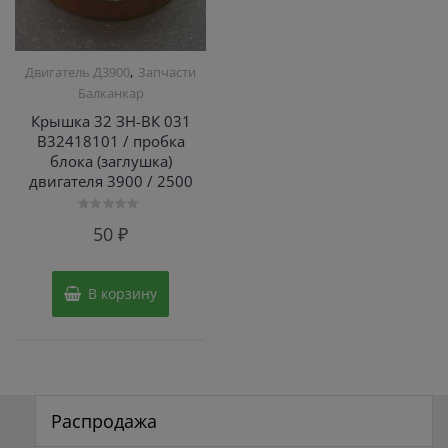
,
Двигатель Д3900
Запчасти
Балканкар
Крышка 32 ЗН-ВК 031
В32418101 / пробка
блока (заглушка)
двигателя 3900 / 2500
Оценка
50
₽
0
из
5
В корзину
Распродажа