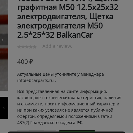
графитная М50 12.5x25x32
электродвигателя, Щетка
электродвигателя М50
2.5*25*32 BalkanCar
Add a review.
400
₽
Актуальные цены уточняйте у менеджера
info@bcarparts.ru .
Вся представленная на сайте информация,
касающаяся технических характеристик, наличия
и стоимости, носит информационный характер и
ни при каких условиях не является публичной
офертой, определяемой положениями Статьи
437(2) Гражданского кодекса РФ.