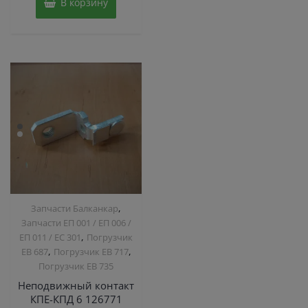
В корзину
,
Запчасти Балканкар
Запчасти ЕП 001 / ЕП 006 /
,
ЕП 011 / ЕС 301
Погрузчик
,
,
ЕВ 687
Погрузчик ЕВ 717
Погрузчик ЕВ 735
Неподвижный контакт
КПЕ-КПД 6 126771