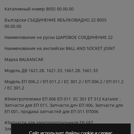
электрокары
Каталожный номер 8055 00.00.00
quantity
Български СЪЕДИНЕНИЕ ЯБЪЛКОВИДНО 22 8055
00.00.00
Наименование на руски ШАРОВОЕ СОЕДИНЕНИЕ 22
Наименование на английски BALL AND SOCKET JOINT
Марка BALKANCAR
Модель ДВ 1621.28, 1621.33, 1661.28, 1661.33
Модель ЕП 006.2 / ЕП 011.2 / ЕС 301.2 / ЕП 006.2 / ЕП 011.2
/ ЕС 301.2
#Электротележки ЕП 006 ЕП 011 ЕС 301 ЕТ 512 Каталог ,
Запчасти для ЕП 011, Запчасти длч ЕП 006, Запчасти для
ЕП 001, продажа запчастей для ЕП 011 ЕП006
#Запчасти для электропогрузчиков ЕВ 687,
Электропогрузчик EВ 687, запчасти для
Сайт использует файлы cookie и сервис