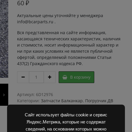
60
₽
Актуальные цены уточняйте у менеджера
info@bcarparts.ru .
Вся представленная на сайте информация,
касающаяся технических характеристик, наличия
и стоимости, носит информационный характер и
ни при каких условиях не является публичной
офертой, определяемой положениями Статьи
437(2) Гражданского кодекса РФ.
САЛЬНИК
В корзину
22х32А
quantity
Артикул:
6D12976
Категории:
Запчасти Балканкар
,
Погрузчик ДВ
1792, 1788, 1794, 1784, 1786
Сайт использует файлы cookie и сервис
Яндекс.Метрика, которые не содержат
сведений, на основании которых можно