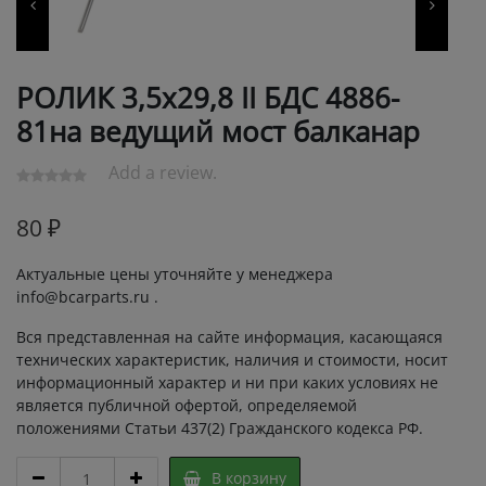
РОЛИК 3,5х29,8 II БДС 4886-
81на ведущий мост балканар
Add a review.
80
₽
Актуальные цены уточняйте у менеджера
info@bcarparts.ru .
Вся представленная на сайте информация, касающаяся
технических характеристик, наличия и стоимости, носит
информационный характер и ни при каких условиях не
является публичной офертой, определяемой
положениями Статьи 437(2) Гражданского кодекса РФ.
РОЛИК
В корзину