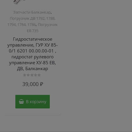
,
Запчасти Балканкар
Погрузчик ДВ 1792, 1788,
,
1794, 1784, 1786
Погрузчик
ЕВ 735
Гидростатическое
управление, ГУР ХУ 85-
0/1 6201 00.00.00-01 ,
гидростат рулевого
управление ХУ-85 ЕВ,
ДВ, Балканкар
Оценка
39,000
₽
0
из
5
В корзину