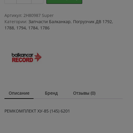
ХУ-85
(145)
6201
Артикул:
2H80987 Super
quantity
Категории:
Запчасти Балканкар
,
Погрузчик ДВ 1792,
1788, 1794, 1784, 1786
Описание
Бренд
Отзывы (0)
РЕМКОМПЛЕКТ ХУ-85 (145) 6201