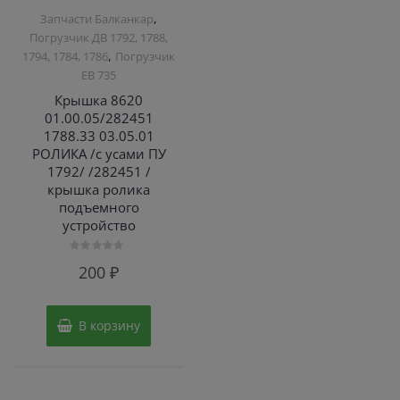
,
Запчасти Балканкар
Погрузчик ДВ 1792, 1788,
,
1794, 1784, 1786
Погрузчик
ЕВ 735
Крышка 8620
01.00.05/282451
1788.33 03.05.01
РОЛИКА /с усами ПУ
1792/ /282451 /
крышка ролика
подъемного
устройство
Оценка
200
₽
0
из
5
В корзину