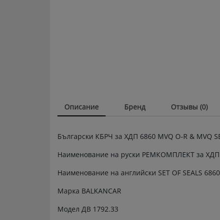
Описание
Бренд
Отзывы (0)
Български КБРЧ за ХДП 6860 MVQ O-R & MVQ S
Наименование на руски РЕМКОМПЛЕКТ за ХДП
Наименование на английски SET OF SEALS 686
Марка BALKANCAR
Модел ДВ 1792.33