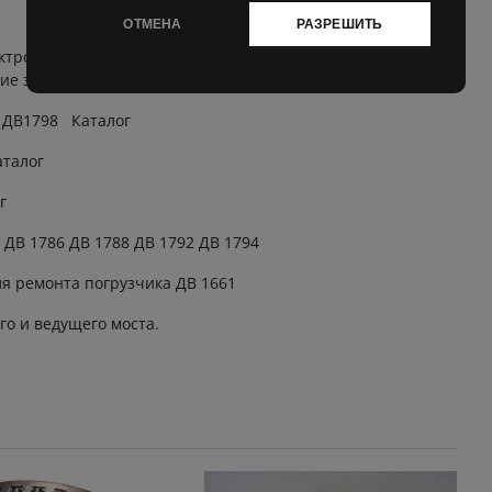
ОТМЕНА
РАЗРЕШИТЬ
ктропогрузчик EВ 687, запчасти для
кие запчасти
, ДВ1798 Каталог
аталог
г
 ДВ 1786 ДВ 1788 ДВ 1792 ДВ 1794
ля ремонта погрузчика ДВ 1661
го и ведущего моста.