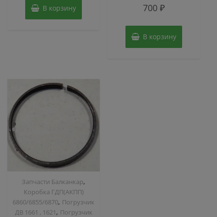
Оценка
700
₽
В корзину
0
из
5
В корзину
,
Запчасти Балканкар
Коробка ГДП(АКПП)
,
6860/6855/6870
Погрузчик
,
ДВ 1661 , 1621
Погрузчик