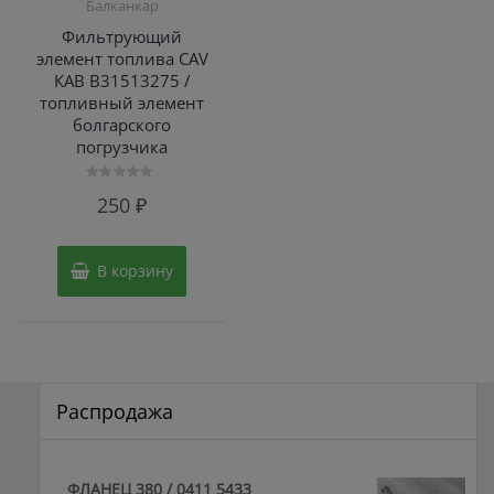
Балканкар
Фильтрующий
элемент топлива CAV
КАВ B31513275 /
топливный элемент
болгарского
погрузчика
Оценка
250
₽
0
из
5
В корзину
Распродажа
ФЛАНЕЦ 380 / 0411 5433